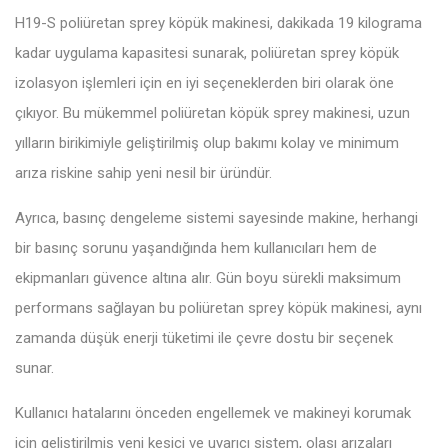
H19-S poliüretan sprey köpük makinesi, dakikada 19 kilograma
kadar uygulama kapasitesi sunarak, poliüretan sprey köpük
izolasyon işlemleri için en iyi seçeneklerden biri olarak öne
çıkıyor. Bu mükemmel poliüretan köpük sprey makinesi, uzun
yılların birikimiyle geliştirilmiş olup bakımı kolay ve minimum
arıza riskine sahip yeni nesil bir üründür.
Ayrıca, basınç dengeleme sistemi sayesinde makine, herhangi
bir basınç sorunu yaşandığında hem kullanıcıları hem de
ekipmanları güvence altına alır. Gün boyu sürekli maksimum
performans sağlayan bu poliüretan sprey köpük makinesi, aynı
zamanda düşük enerji tüketimi ile çevre dostu bir seçenek
sunar.
Kullanıcı hatalarını önceden engellemek ve makineyi korumak
için geliştirilmiş yeni kesici ve uyarıcı sistem, olası arızaları