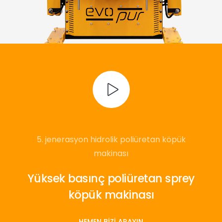
5. jenerasyon hidrolik poliüretan köpük
makinası
Yüksek basınç poliüretan sprey
köpük makinası
HEMEN BIZI ARAYIN