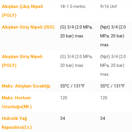
Akışkan Çıkış Nipeli
18-1.5 metric
9/16 Unf
(POLY)
Akışkan Giriş Nipeli (ISO)
(G) 3/4 (2.0 MPa,
(Npt) 3/4 (2.0
20 bar) max.
MPa, 20 bar)
max.
Akışkan Giriş Nipeli
(G) 3/4 (2.0 MPa,
(Npt) 3/4 (2.0
(POLY)
20 bar) max.
MPa, 20 bar)
max.
Maks. Akışkan Sıcaklığı
55°C / 131°F
55°C / 131°F
Maks. Hortum
120
120
Uzunluğu(Mt.)
Hidrolik Yağ
34
34
Kapasitesi(Lt.)