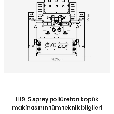
H19-S sprey poliüretan köpük
makinasının tüm teknik bilgileri