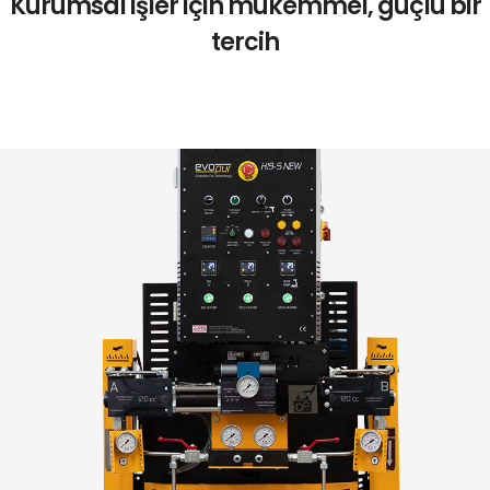
Kurumsal işler için mükemmel, güçlü bir
tercih