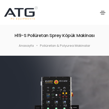
H19-S Poliüretan Sprey Köpük Makinası
Anasayfa
Poliüretan & Polyurea Makinalar